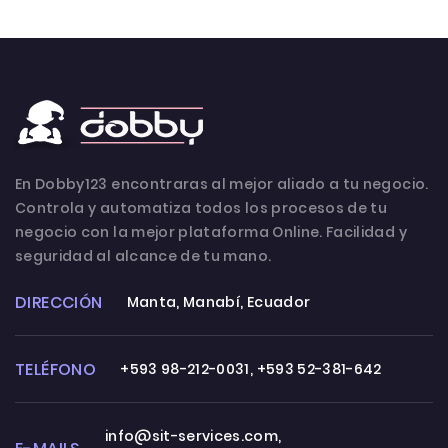
En Dobby123 encontraras al mejor aliado a tu negocio.
Controla y automatiza todos los procesos de tu
negocio con la mejor plataforma Online. Facilidad y
seguridad al alcance de tu mano.
DIRECCIÓN
Manta, Manabí, Ecuador
TELÉFONO
+593 98-212-0031
,
+593 52-381-642
info@sit-services.com
,