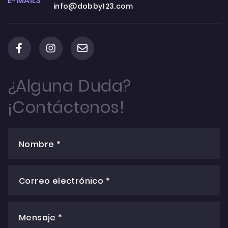
E-MAILS
info@dobby123.com
¿Alguna Duda?
¡Contáctenos!
Nombre *
Correo electrónico *
Mensaje *