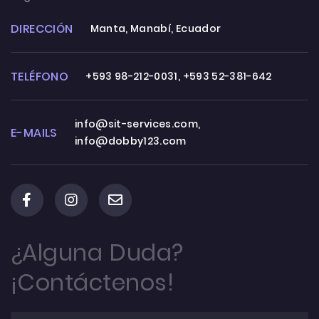
DIRECCIÓN
Manta, Manabí, Ecuador
TELÉFONO
+593 98-212-0031
,
+593 52-381-642
info@sit-services.com
,
E-MAILS
info@dobby123.com
¿Alguna Duda?
¡Contáctenos!