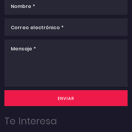
Nombre *
Correo electrónico *
Mensaje *
ENVIAR
Te Interesa