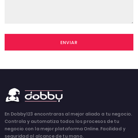
ENVIAR
En Dobby123 encontraras al mejor aliado a tu negocio.
Controla y automatiza todos los procesos de tu
negocio con la mejor plataforma Online. Facilidad y
seguridad al alcance de tu mano.